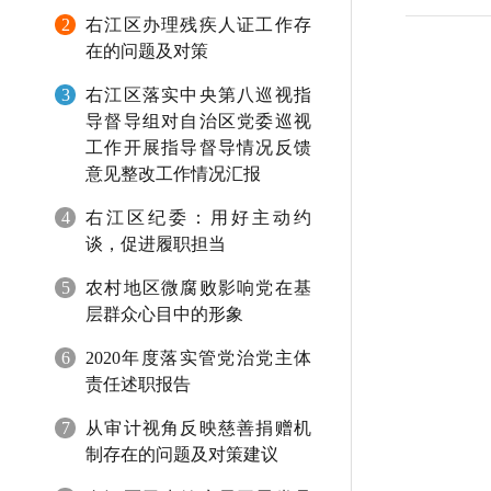
2
右江区办理残疾人证工作存
在的问题及对策
3
右江区落实中央第八巡视指
导督导组对自治区党委巡视
工作开展指导督导情况反馈
意见整改工作情况汇报
4
右江区纪委：用好主动约
谈，促进履职担当
5
农村地区微腐败影响党在基
层群众心目中的形象
6
2020年度落实管党治党主体
责任述职报告
7
从审计视角反映慈善捐赠机
制存在的问题及对策建议