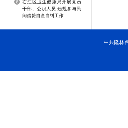
8
右江区卫生健康局开展党员
干部、公职人员 违规参与民
间借贷自查自纠工作
中共隆林