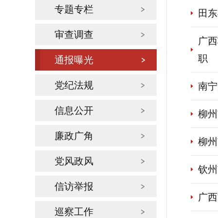
专题专栏
田东
审查调查
广西
职
通报曝光
党纪法规
南宁
信息公开
柳州
廉政广角
柳州
党风政风
钦州
信访举报
广西
巡察工作