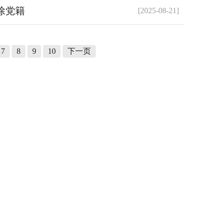
除党籍
[2025-08-21]
7
8
9
10
下一页