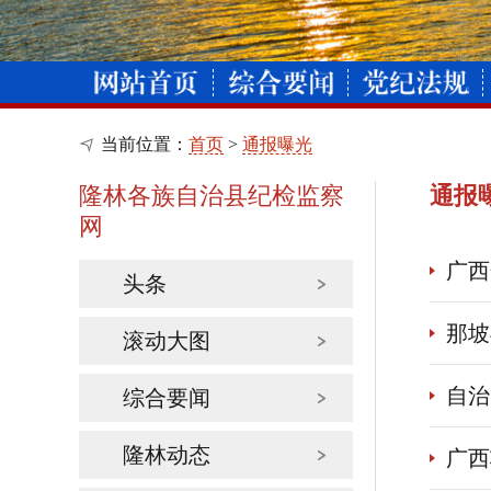
当前位置：
首页
>
通报曝光
隆林各族自治县纪检监察
通报
网
广西
头条
那坡
滚动大图
自治
综合要闻
隆林动态
广西