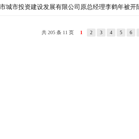
市城市投资建设发展有限公司原总经理李鹤年被开
共 205 条 11 页
1
2
3
4
5
6