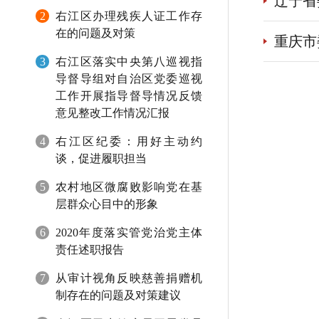
辽宁省
2
右江区办理残疾人证工作存
在的问题及对策
重庆市
3
右江区落实中央第八巡视指
导督导组对自治区党委巡视
工作开展指导督导情况反馈
意见整改工作情况汇报
4
右江区纪委：用好主动约
谈，促进履职担当
5
农村地区微腐败影响党在基
层群众心目中的形象
6
2020年度落实管党治党主体
责任述职报告
7
从审计视角反映慈善捐赠机
制存在的问题及对策建议