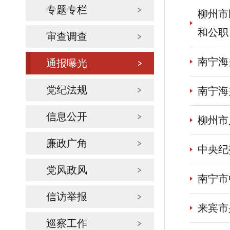
专题专栏
柳州市
和公职
审查调查
南宁海
通报曝光
党纪法规
南宁海
信息公开
柳州市
廉政广角
中央纪
党风政风
南宁市
信访举报
来宾市
巡察工作