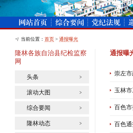
当前位置：
首页
>
通报曝光
隆林各族自治县纪检监察
通报曝
网
崇左市
头条
玉林市
滚动大图
百色市
综合要闻
隆林动态
百色通