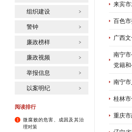
来宾市
组织建设
百色市
警钟
广西文
廉政榜样
南宁市
廉政视频
党籍和
举报信息
南宁市
以案明纪
桂林市
阅读排行
重庆市
1
微腐败的危害、成因及其治
理对策