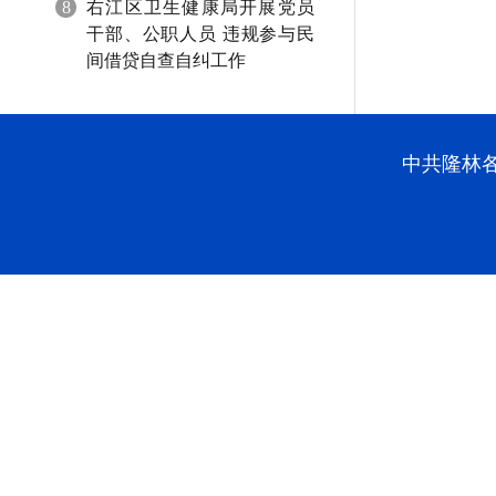
8
右江区卫生健康局开展党员
干部、公职人员 违规参与民
间借贷自查自纠工作
中共隆林